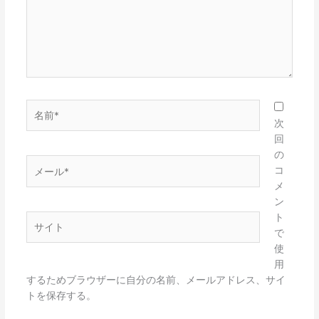
力…
名
前
次
*
回
の
メ
コ
ー
メ
ル
ン
*
ト
サ
で
イ
使
ト
用
するためブラウザーに自分の名前、メールアドレス、サイ
トを保存する。